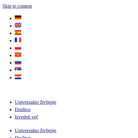
Skip to content
Univerzalno življenje
Društvo
Izvedeti več
Univerzalno življenje
Društvo