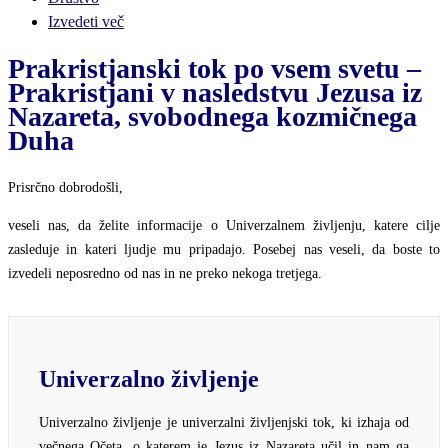
Izvedeti več
Prakristjanski tok po vsem svetu –
Prakristjani v nasledstvu Jezusa iz
Nazareta, svobodnega kozmičnega
Duha
Prisrčno dobrodošli,
veseli nas, da želite informacije o Univerzalnem življenju, katere cilje
zasleduje in kateri ljudje mu pripadajo. Posebej nas veseli, da boste to
izvedeli neposredno od nas in ne preko nekoga tretjega.
Univerzalno življenje
Univerzalno življenje je univerzalni življenjski tok, ki izhaja od
večnega Očeta, o katerem je Jezus iz Nazareta učil in nam ga